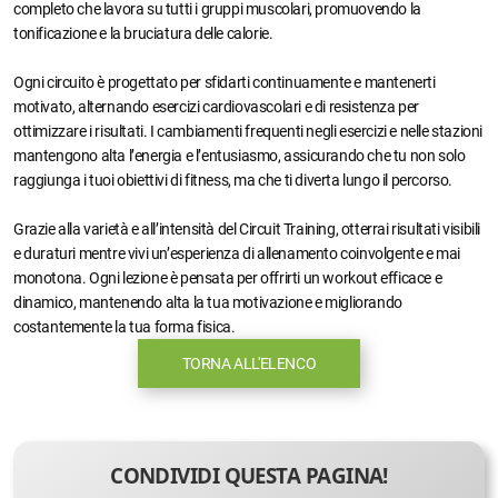
completo che lavora su tutti i gruppi muscolari, promuovendo la
tonificazione e la bruciatura delle calorie.
Ogni circuito è progettato per sfidarti continuamente e mantenerti
motivato, alternando esercizi cardiovascolari e di resistenza per
ottimizzare i risultati. I cambiamenti frequenti negli esercizi e nelle stazioni
mantengono alta l’energia e l’entusiasmo, assicurando che tu non solo
raggiunga i tuoi obiettivi di fitness, ma che ti diverta lungo il percorso.
Grazie alla varietà e all’intensità del Circuit Training, otterrai risultati visibili
e duraturi mentre vivi un’esperienza di allenamento coinvolgente e mai
monotona. Ogni lezione è pensata per offrirti un workout efficace e
dinamico, mantenendo alta la tua motivazione e migliorando
costantemente la tua forma fisica.
TORNA ALL'ELENCO
CONDIVIDI QUESTA PAGINA!