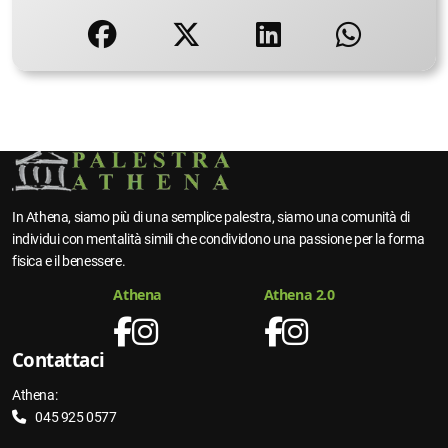
In Athena, siamo più di una semplice palestra, siamo una comunità di
individui con mentalità simili che condividono una passione per la forma
fisica e il benessere.
Athena
Athena 2.0
Contattaci
Athena:
045 925 0577