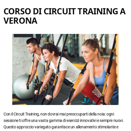
CORSO DI CIRCUIT TRAINING A
VERONA
Con il Circuit Training, non dovrai mai preoccuparti della noia: ogni
sessione ti offre una vasta gamma di esercizi innovativi e sempre nuovi.
Questo approccio variegato garantisce un allenamento stimolante e