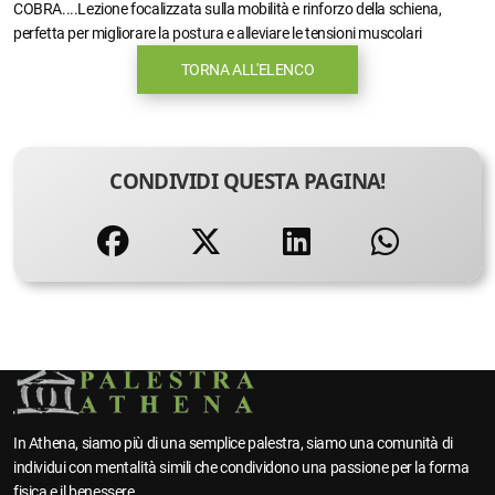
COBRA....Lezione focalizzata sulla mobilità e rinforzo della schiena,
perfetta per migliorare la postura e alleviare le tensioni muscolari
TORNA ALL'ELENCO
CONDIVIDI QUESTA PAGINA!
In Athena, siamo più di una semplice palestra, siamo una comunità di
individui con mentalità simili che condividono una passione per la forma
fisica e il benessere.