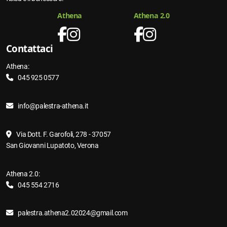
Athena
Athena 2.0
Contattaci
Athena:
045 925 0577
info@palestra-athena.it
Via Dott. F. Garofoli, 278 - 37057
San Giovanni Lupatoto, Verona
Athena 2.0:
045 554 2716
palestra.athena2.02024@gmail.com