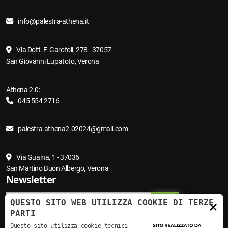
info@palestra-athena.it
Via Dott. F. Garofoli, 278 - 37057
San Giovanni Lupatoto, Verona
Athena 2.0:
045 554 2716
palestra.athena2.02024@gmail.com
Via Guaina, 1 - 37036
San Martino Buon Albergo, Verona
Newsletter
QUESTO SITO WEB UTILIZZA COOKIE DI TERZE
×
PARTI
Questo sito utilizza cookie tecnici