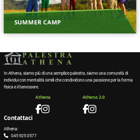
SUMMER CAMP
In Athena, siamo più di una semplice palestra, siamo una comunità di
individui con mentalità simili che condividono una passione per la forma
fisica e il benessere.
Athena
Athena 2.0
Contattaci
Athena:
045 925 0577