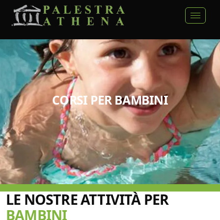
CORSI PER BAMBINI
LE NOSTRE ATTIVITÀ PER
BAMBINI